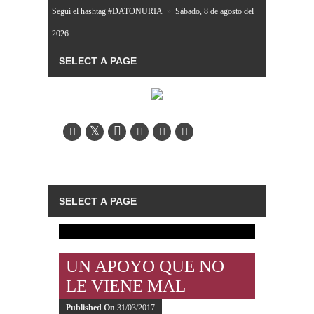
Seguí el hashtag #DATONURIA
»
Sábado, 8 de agosto del
2026
UN APOYO QUE NO
LE VIENE MAL
Published On
31/03/2017