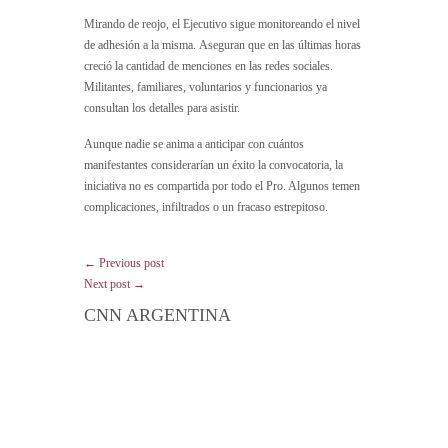
Mirando de reojo, el Ejecutivo sigue monitoreando el nivel
de adhesión a la misma. Aseguran que en las últimas horas
creció la cantidad de menciones en las redes sociales.
Militantes, familiares, voluntarios y funcionarios ya
consultan los detalles para asistir.
Aunque nadie se anima a anticipar con cuántos
manifestantes considerarían un éxito la convocatoria, la
iniciativa no es compartida por todo el Pro. Algunos temen
complicaciones, infiltrados o un fracaso estrepitoso.
← Previous post
Next post →
CNN ARGENTINA