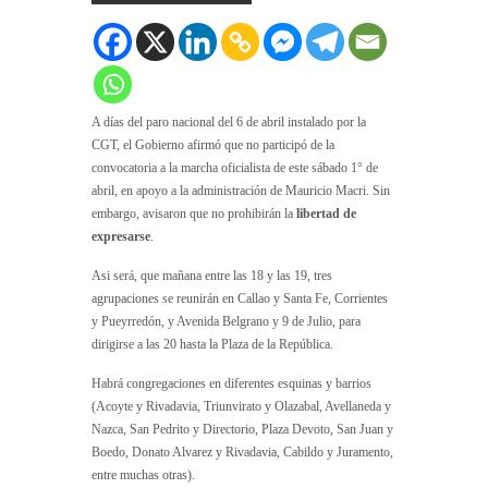
A días del paro nacional del 6 de abril instalado por la
CGT, el Gobierno afirmó que no participó de la
convocatoria a la marcha oficialista de este sábado 1° de
abril, en apoyo a la administración de Mauricio Macri. Sin
embargo, avisaron que no prohibirán la
libertad de
expresarse
.
Asi será, que mañana entre las 18 y las 19, tres
agrupaciones se reunirán en Callao y Santa Fe, Corrientes
y Pueyrredón, y Avenida Belgrano y 9 de Julio, para
dirigirse a las 20 hasta la Plaza de la República.
Habrá congregaciones en diferentes esquinas y barrios
(Acoyte y Rivadavia, Triunvirato y Olazabal, Avellaneda y
Nazca, San Pedrito y Directorio, Plaza Devoto, San Juan y
Boedo, Donato Alvarez y Rivadavia, Cabildo y Juramento,
entre muchas otras).