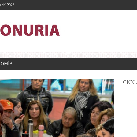
o del 2026
NOMÍA
CNN 