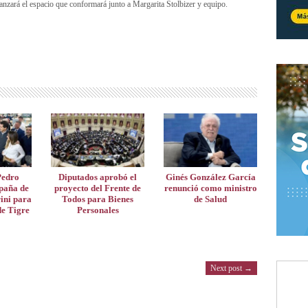
nzará el espacio que conformará junto a Margarita Stolbizer y equipo.
Pedro
Diputados aprobó el
Ginés González García
paña de
proyecto del Frente de
renunció como ministro
ini para
Todos para Bienes
de Salud
de Tigre
Personales
Next post →