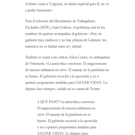
el diario como a Yrigoyen, un diario especial para él, no va
a poder funcionar».
Para el referente del Movimiento de Trabajadores
Excluidos (MTE,) Juan Grabois, el problema está en los
nombres de quienes acompañan al gobierno. «Hay un
gabinete muy mediocre y no hay jefatura de Gabinete, los
ministros no se hablan entre sí», afirmó.
También se sumó a las críticas Alicia Castro, ex embajadora
de Venezuela. «La autocrítica construye. El negacionismo
de nuestra militancia no sirve: El manejo de la pandemia no
es bueno. El gobierno escuchó a la oposición y no a
quienes proponemos medidas para SALVAR VIDAS. Lo
dijimos hace tiempo», señaló en su cuenta de Twitter.
1-QUE PASÓ? La autocrítica construye.
El negacionismo de nuestra militancia no
sirve: El manejo de la pandemia no es
bueno. El gobierno escuchó a la oposición
y no a quienes proponemos medidas para
SALVAR VIDAS. Lo dijimos hace