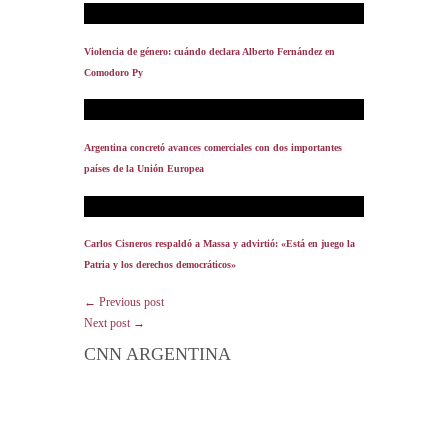
Violencia de género: cuándo declara Alberto Fernández en
Comodoro Py
Argentina concretó avances comerciales con dos importantes
países de la Unión Europea
Carlos Cisneros respaldó a Massa y advirtió: «Está en juego la
Patria y los derechos democráticos»
← Previous post
Next post →
CNN ARGENTINA