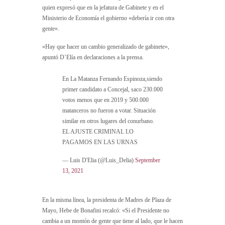
quien expresó que en la jefatura de Gabinete y en el
Ministerio de Economía el gobierno «debería ir con otra
gente».
«Hay que hacer un cambio generalizado de gabinete»,
apuntó D’Elía en declaraciones a la prensa.
En La Matanza Fernando Espinoza,siendo
primer candidato a Concejal, saco 230.000
votos menos que en 2019 y 500.000
matanceros no fueron a votar. Situación
similar en otros lugares del conurbano.
EL AJUSTE CRIMINAL LO
PAGAMOS EN LAS URNAS
— Luis D'Elia (@Luis_Delia)
September
13, 2021
En la misma línea, la presidenta de Madres de Plaza de
Mayo, Hebe de Bonafini recalcó: «Si el Presidente no
cambia a un montón de gente que tiene al lado, que le hacen