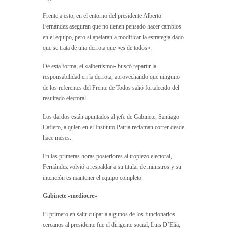
Frente a esto, en el entorno del presidente Alberto
Fernández aseguran que no tienen pensado hacer cambios
en el equipo, pero sí apelarán a modificar la estrategia dado
que se trata de una derrota que «es de todos».
De esta forma, el «albertismo» buscó repartir la
responsabilidad en la derrota, aprovechando que ninguno
de los referentes del Frente de Todos salió fortalecido del
resultado electoral.
Los dardos están apuntados al jefe de Gabinete, Santiago
Cafiero, a quien en el Instituto Patria reclaman correr desde
hace meses.
En las primeras horas posteriores al tropiezo electoral,
Fernández volvió a respaldar a su titular de ministros y su
intención es mantener el equipo completo.
Gabinete «mediocre»
El primero en salir culpar a algunos de los funcionarios
cercanos al presidente fue el dirigente social, Luis D’Elía,