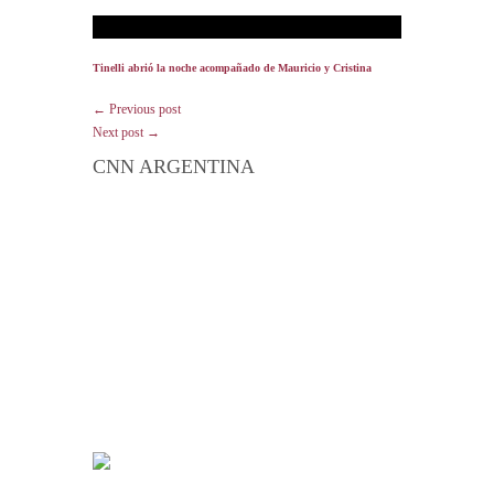
Tinelli abrió la noche acompañado de Mauricio y Cristina
← Previous post
Next post →
CNN ARGENTINA