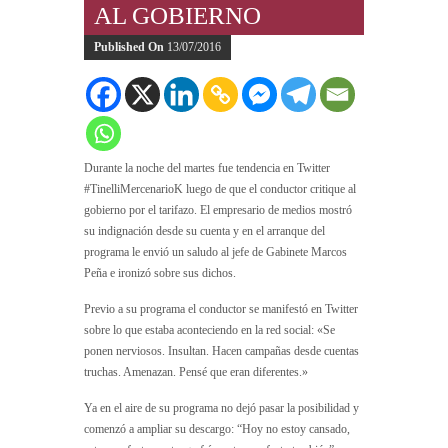
AL GOBIERNO
Published On
13/07/2016
Durante la noche del martes fue tendencia en Twitter
#TinelliMercenarioK luego de que el conductor critique al
gobierno por el tarifazo. El empresario de medios mostró
su indignación desde su cuenta y en el arranque del
programa le envió un saludo al jefe de Gabinete Marcos
Peña e ironizó sobre sus dichos.
Previo a su programa el conductor se manifestó en Twitter
sobre lo que estaba aconteciendo en la red social: «Se
ponen nerviosos. Insultan. Hacen campañas desde cuentas
truchas. Amenazan. Pensé que eran diferentes.»
Ya en el aire de su programa no dejó pasar la posibilidad y
comenzó a ampliar su descargo: “Hoy no estoy cansado,