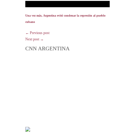
Una vez más, Argentina evitó condenar la represión al pueblo
cubano
← Previous post
Next post →
CNN ARGENTINA