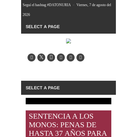
Seguí el hashtag #DATONURIA
»
Viernes, 7 de agosto del
2026
SENTENCIA A LOS
MONOS: PENAS DE
HASTA 37 AÑOS PARA