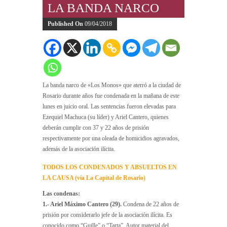
LA BANDA NARCO
Published On
09/04/2018
La banda narco de «Los Monos» que aterró a la ciudad de
Rosario durante años fue condenada en la mañana de este
lunes en juicio oral. Las sentencias fueron elevadas para
Ezequiel Machuca (su líder) y Ariel Cantero, quienes
deberán cumplir con 37 y 22 años de prisión
respectivamente por una oleada de homicidios agravados,
además de la asociación ilícita.
TODOS LOS CONDENADOS Y ABSUELTOS EN
LA CAUSA (vía La Capital de Rosario)
Las condenas:
1.- Ariel Máximo Cantero (29).
Condena de 22 años de
prisión por considerarlo jefe de la asociación ilícita. Es
conocido como “Guille” o “Tarta”. Autor material del