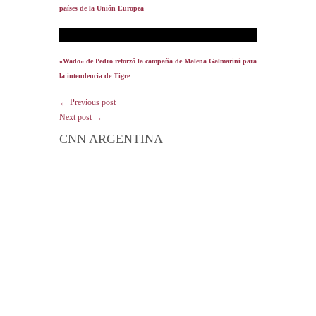
países de la Unión Europea
«Wado» de Pedro reforzó la campaña de Malena Galmarini para
la intendencia de Tigre
← Previous post
Next post →
CNN ARGENTINA