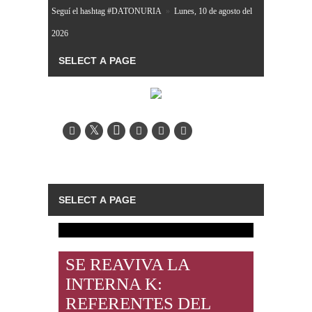
Seguí el hashtag #DATONURIA
»
Lunes, 10 de agosto del
2026
SE REAVIVA LA
INTERNA K:
REFERENTES DEL