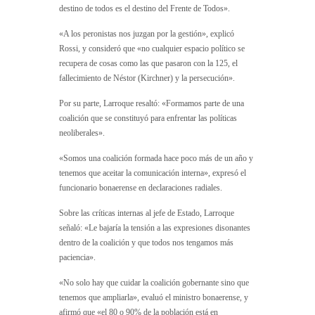
destino de todos es el destino del Frente de Todos».
«A los peronistas nos juzgan por la gestión», explicó
Rossi, y consideró que «no cualquier espacio político se
recupera de cosas como las que pasaron con la 125, el
fallecimiento de Néstor (Kirchner) y la persecución».
Por su parte, Larroque resaltó: «Formamos parte de una
coalición que se constituyó para enfrentar las políticas
neoliberales».
«Somos una coalición formada hace poco más de un año y
tenemos que aceitar la comunicación interna», expresó el
funcionario bonaerense en declaraciones radiales.
Sobre las críticas internas al jefe de Estado, Larroque
señaló: «Le bajaría la tensión a las expresiones disonantes
dentro de la coalición y que todos nos tengamos más
paciencia».
«No solo hay que cuidar la coalición gobernante sino que
tenemos que ampliarla», evaluó el ministro bonaerense, y
afirmó que «el 80 o 90% de la población está en