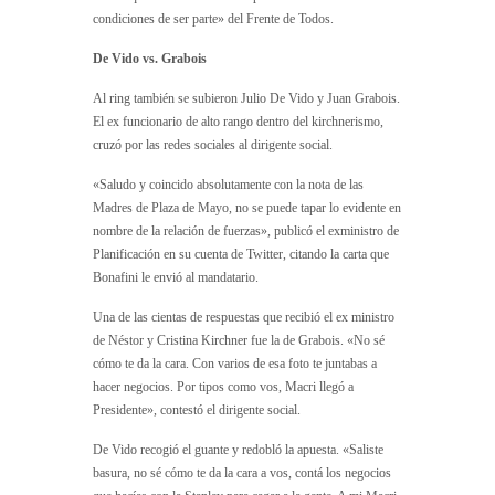
condiciones de ser parte» del Frente de Todos.
De Vido vs. Grabois
Al ring también se subieron Julio De Vido y Juan Grabois.
El ex funcionario de alto rango dentro del kirchnerismo,
cruzó por las redes sociales al dirigente social.
«Saludo y coincido absolutamente con la nota de las
Madres de Plaza de Mayo, no se puede tapar lo evidente en
nombre de la relación de fuerzas», publicó el exministro de
Planificación en su cuenta de Twitter, citando la carta que
Bonafini le envió al mandatario.
Una de las cientas de respuestas que recibió el ex ministro
de Néstor y Cristina Kirchner fue la de Grabois. «No sé
cómo te da la cara. Con varios de esa foto te juntabas a
hacer negocios. Por tipos como vos, Macri llegó a
Presidente», contestó el dirigente social.
De Vido recogió el guante y redobló la apuesta. «Saliste
basura, no sé cómo te da la cara a vos, contá los negocios