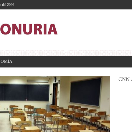
o del 2026
NOMÍA
CNN 