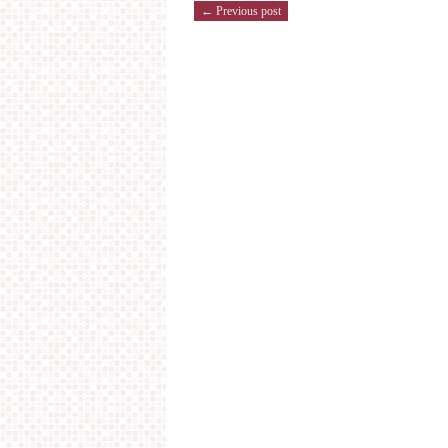
← Previous post