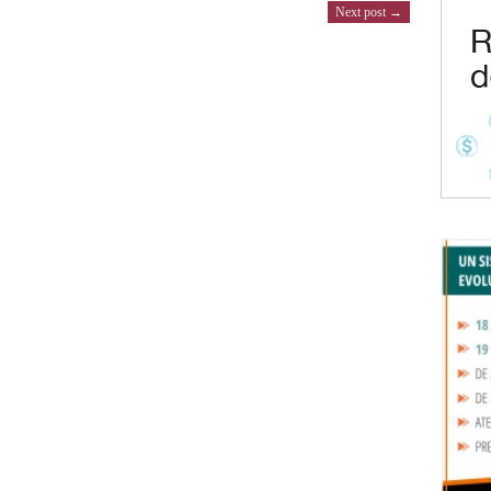
Next post →