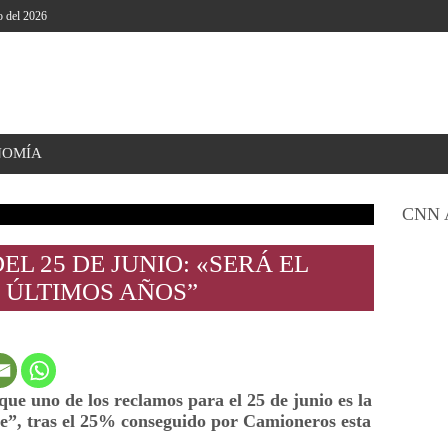
o del 2026
NOMÍA
CNN 
EL 25 DE JUNIO: «SERÁ EL
 ÚLTIMOS AÑOS”
ue uno de los reclamos para el 25 de junio es la
pe”, tras el 25% conseguido por Camioneros esta