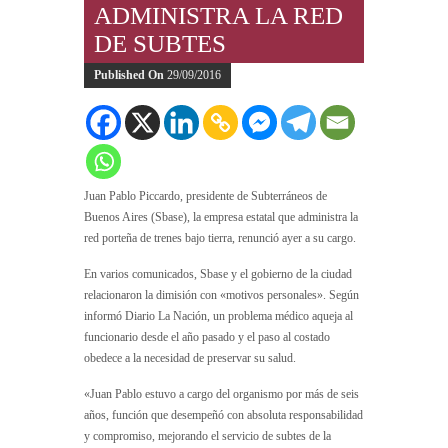
ADMINISTRA LA RED
DE SUBTES
Published On
29/09/2016
Juan Pablo Piccardo, presidente de Subterráneos de
Buenos Aires (Sbase), la empresa estatal que administra la
red porteña de trenes bajo tierra, renunció ayer a su cargo.
En varios comunicados, Sbase y el gobierno de la ciudad
relacionaron la dimisión con «motivos personales». Según
informó Diario La Nación, un problema médico aqueja al
funcionario desde el año pasado y el paso al costado
obedece a la necesidad de preservar su salud.
«Juan Pablo estuvo a cargo del organismo por más de seis
años, función que desempeñó con absoluta responsabilidad
y compromiso, mejorando el servicio de subtes de la