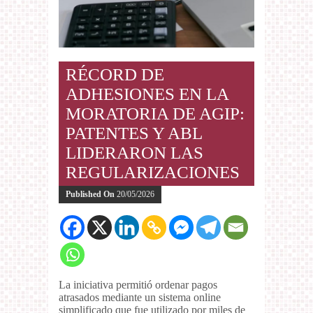
RÉCORD DE
ADHESIONES EN LA
MORATORIA DE AGIP:
PATENTES Y ABL
LIDERARON LAS
REGULARIZACIONES
Published On
20/05/2026
La iniciativa permitió ordenar pagos
atrasados mediante un sistema online
simplificado que fue utilizado por miles de