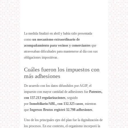
La medida finalizó en abril y había sido presentada
como
un mecanismo extraordinario de
acompañamiento para vecinos y comerciantes
que
atravesaban dificultades para mantenerse al día con sus
obligaciones impositivas.
Cuáles fueron los impuestos con
más adhesiones
De acuerdo con los datos difundidos por AGIP, el
impuesto con mayor cantidad de adhesiones fue
Patentes,
con 137.213 regularizaciones
, seguido
por
Inmobiliario/ABL, con 132.325 casos
, mientras
que
Ingresos Brutos registró 32.798 adhesiones
.
Uno de los principales ejes del plan fue la digitalización de
los procesos. En ese contexto, el organismo incorporó la