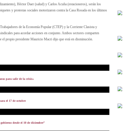
alizamiento), Héctor Daer (salud) y Carlos Acuña (estacioneros), serán los
piquetes y protestas sociales motorizaron contra la Casa Rosada en los últimos
e Trabajadores de la Economía Popular (CTEP) y la Corriente Clasista y
sindicales para acordar acciones en conjunto. Ambos sectores comparten
ue el propio presidente Mauricio Macri dijo que está en disminución.
as para salir de la crisis»
ra el 17 de octubre
 gobierno desde el 10 de diciembre”