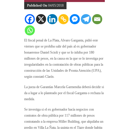
Published On
04/05/2018
El fiscal penal de La Plata, Alvaro Garganta, pidió este
viernes que se prohíba salir del país al ex gobernador
bonaerense Daniel Scioli y que se lo inhiba por 180
millones de pesos, en la causa en la que se lo investiga por
irregularidades en la contratación de obras públicas para la
construcción de las Unidades de Pronta Atención (UPA),
según constató Clarín.
La jueza de Garantías Marcela Garmendia deberá decidir si
da a lugar a lo planteado por el fiscal Garganta o rechaza la
medida.
Se investiga si el ex gobernador hacía negocios con
contratos de obra pública por 117 millones de pesos
contratando a la empresa Miller Building, que alquilaba un
predio en Villa La Ñata, la quinta en el Tigre donde habita