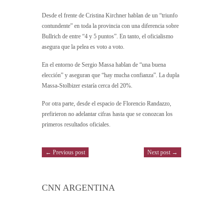
Desde el frente de Cristina Kirchner hablan de un “triunfo
contundente” en toda la provincia con una diferencia sobre
Bullrich de entre “4 y 5 puntos”. En tanto, el oficialismo
asegura que la pelea es voto a voto.
En el entorno de Sergio Massa hablan de “una buena
elección” y aseguran que “hay mucha confianza”. La dupla
Massa-Stolbizer estaría cerca del 20%.
Por otra parte, desde el espacio de Florencio Randazzo,
prefirieron no adelantar cifras hasta que se conozcan los
primeros resultados oficiales.
← Previous post
Next post →
CNN ARGENTINA