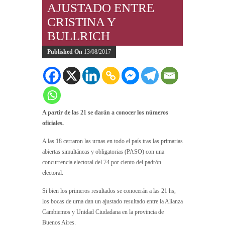
AJUSTADO ENTRE
CRISTINA Y
BULLRICH
Published On
13/08/2017
A partir de las 21 se darán a conocer los números
oficiales.
A las 18 cerraron las urnas en todo el país tras las primarias
abiertas simultáneas y obligatorias (PASO) con una
concurrencia electoral del 74 por ciento del padrón
electoral.
Si bien los primeros resultados se conocerán a las 21 hs,
los bocas de urna dan un ajustado resultado entre la Alianza
Cambiemos y Unidad Ciudadana en la provincia de
Buenos Aires.