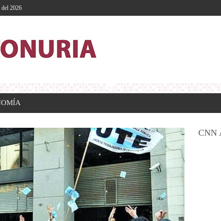
o del 2026
NOMÍA
CNN 