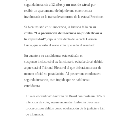
segunda instancia a
12 años y un mes de cárcel
por
recibir un apartamento de lujo de una constructora
involucrada en la trama de sobornos de la estatal Petrobras.
Si bien insistió en su inocencia, la Justicia falló en su
contra.
“La presunción de inocencia no puede llevar a
la impunidad”
, dijo la presidenta de la corte Cármen
Lúcia, que aportó el sexto voto que selló el resultado.
En cuanto a su candidatura, esta está aún en
suspenso incluso si el ex funcionario evita la cárcel debido
a que será el Tribunal Electoral el que deberá autorizar de
manera oficial su postulación. Al poseer una condena en
segunda instancia, esto impide que se habilite su
candidatura.
Lula es el candidato favorito de Brasil con hasta un 36% de
intención de voto, según encuestas. Enfrenta otros seis
procesos, por delitos como obstrucción de la justicia y tráfico
de influencia.