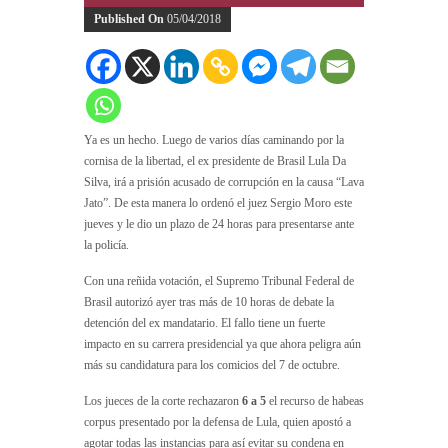
Published On
05/04/2018
Ya es un hecho. Luego de varios días caminando por la
cornisa de la libertad, el ex presidente de Brasil Lula Da
Silva, irá a prisión acusado de corrupción en la causa “Lava
Jato”. De esta manera lo ordenó el juez Sergio Moro este
jueves y le dio un plazo de 24 horas para presentarse ante
la policía.
Con una reñida votación, el Supremo Tribunal Federal de
Brasil autorizó ayer tras más de 10 horas de debate la
detención del ex mandatario. El fallo tiene un fuerte
impacto en su carrera presidencial ya que ahora peligra aún
más su candidatura para los comicios del 7 de octubre.
Los jueces de la corte rechazaron
6 a 5
el recurso de habeas
corpus presentado por la defensa de Lula, quien apostó a
agotar todas las instancias para así evitar su condena en