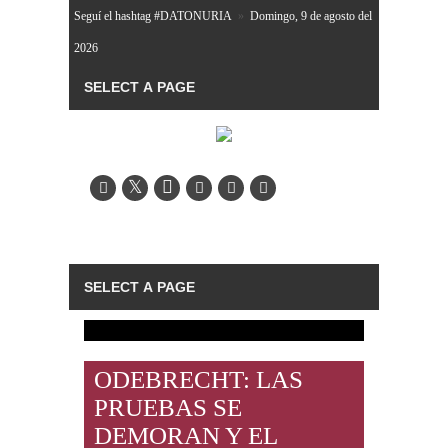
Seguí el hashtag #DATONURIA
»
Domingo, 9 de agosto del
2026
ODEBRECHT: LAS
PRUEBAS SE
DEMORAN Y EL