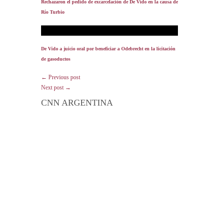
Rechazaron el pedido de excarcelación de De Vido en la causa de
Río Turbio
De Vido a juicio oral por beneficiar a Odebrecht en la licitación
de gasoductos
← Previous post
Next post →
CNN ARGENTINA