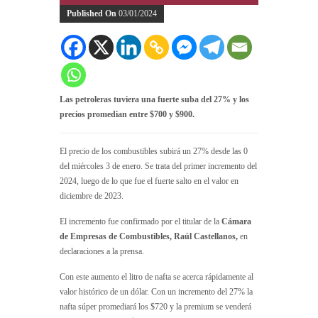
Published On
03/01/2024
Las petroleras tuviera una fuerte suba del 27% y los
precios promedian entre $700 y $900.
El precio de los combustibles subirá un 27% desde las 0
del miércoles 3 de enero. Se trata del primer incremento del
2024, luego de lo que fue el fuerte salto en el valor en
diciembre de 2023.
El incremento fue confirmado por el titular de la
Cámara
de Empresas de Combustibles, Raúl Castellanos,
en
declaraciones a la prensa.
Con este aumento el litro de nafta se acerca rápidamente al
valor histórico de un dólar. Con un incremento del 27% la
nafta súper promediará los $720 y la premium se venderá