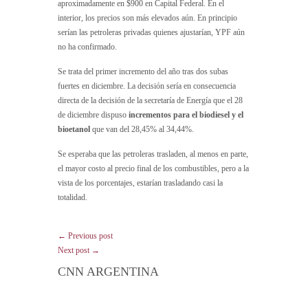
aproximadamente en $900 en Capital Federal. En el
interior, los precios son más elevados aún. En principio
serían las petroleras privadas quienes ajustarían, YPF aún
no ha confirmado.
Se trata del primer incremento del año tras dos subas
fuertes en diciembre. La decisión sería en consecuencia
directa de la decisión de la secretaría de Energía que el 28
de diciembre dispuso
incrementos para el biodiesel y el
bioetanol
que van del 28,45% al 34,44%.
Se esperaba que las petroleras trasladen, al menos en parte,
el mayor costo al precio final de los combustibles, pero a la
vista de los porcentajes, estarían trasladando casi la
totalidad.
← Previous post
Next post →
CNN ARGENTINA