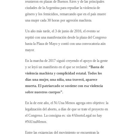
reunieron en plazas de Buenos Aires y de las principales
ciudades de la Argentina para repudiar la violencia de
género y los femicidios, remarcando que en el país muere
una mujer cada 30 horas por agresión machista.
Un año más tarde, el 3 de junio de 2016, el evento se
repitió con una manifestación desde la plaza del Congreso
hasta la Plaza de Mayo y contó con una convocatoria aún
mayor.
En la marcha de 2017 siguió creyendo el apoyo de la gente
y se leyó un manifiesto en el que se reclamó:
“Basta de
violencia machista y complicidad estatal. Todos los
días una mujer, una niña, una travesti, aparece
muerta. El patriarcado se sostiene con esa violencia
sobre nuestros cuerpos”.
En la de este año, el Ni Una Menos agrega otro objetivo: la
legalización del aborto, a días de que se trate el proyecto en
el Congreso. La consigna es: sin #AbortoLegal no hay
#NiUnaMenos.
Entre las exigencias del movimiento se encuentran la