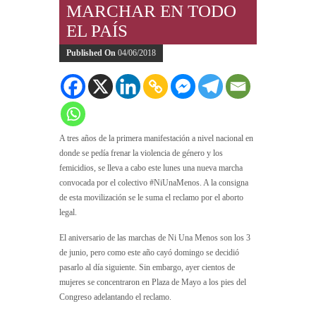
MARCHAR EN TODO
EL PAÍS
Published On
04/06/2018
A tres años de la primera manifestación a nivel nacional en
donde se pedía frenar la violencia de género y los
femicidios, se lleva a cabo este lunes una nueva marcha
convocada por el colectivo #NiUnaMenos. A la consigna
de esta movilización se le suma el reclamo por el aborto
legal.
El aniversario de las marchas de Ni Una Menos son los 3
de junio, pero como este año cayó domingo se decidió
pasarlo al día siguiente. Sin embargo, ayer cientos de
mujeres se concentraron en Plaza de Mayo a los pies del
Congreso adelantando el reclamo.