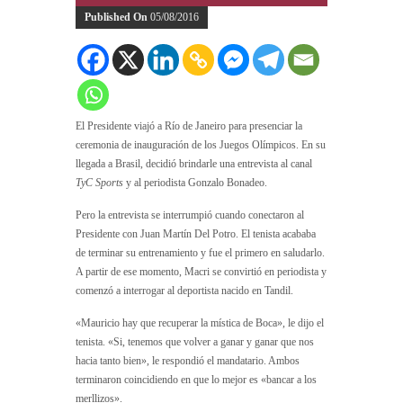
Published On
05/08/2016
El Presidente viajó a Río de Janeiro para presenciar la
ceremonia de inauguración de los Juegos Olímpicos. En su
llegada a Brasil, decidió brindarle una entrevista al canal
TyC Sports
y al periodista Gonzalo Bonadeo.
Pero la entrevista se interrumpió cuando conectaron al
Presidente con Juan Martín Del Potro. El tenista acababa
de terminar su entrenamiento y fue el primero en saludarlo.
A partir de ese momento, Macri se convirtió en periodista y
comenzó a interrogar al deportista nacido en Tandil.
«Mauricio hay que recuperar la mística de Boca», le dijo el
tenista. «Si, tenemos que volver a ganar y ganar que nos
hacia tanto bien», le respondió el mandatario. Ambos
terminaron coincidiendo en que lo mejor es «bancar a los
merllizos».