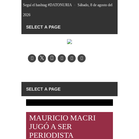
Seguí el hashtag #DATONURIA
»
Sábado, 8 de agosto del
2026
MAURICIO MACRI
JUGÓ A SER
PERIODISTA