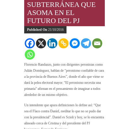
SUBTERRÁNEA QUE
ASOMA EN EL
FUTURO DEL PJ
Published On
21/10/2016
Florencio Randazzo, junto con dirigentes peronistas como
Julián Domínguez, hablan de “peronismo confiable de cara
a la provincia de Buenos Aires”, donde el año que viene se
dará la pelea electoral mayor. “El peronismo necesita una
primaria” afirman en el pensamiento de imaginar a todos
alrededor de un mismo objetivo.
Un intendente que apura definiciones lo define así: “Que
sea el Flaco contra Daniel, reeditar lo que no se pudo dar
con la presidencial”. Daniel es Scioli y hoy, se lo encuentra
alineado cerca de Cristina y del presidente del PJ