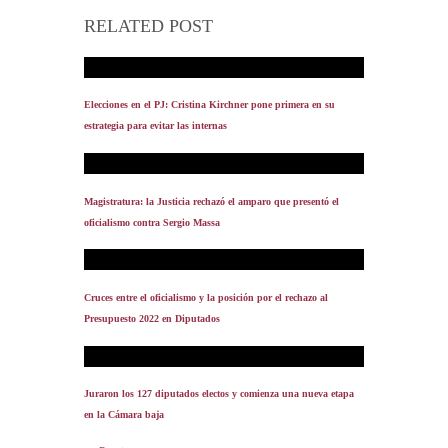
RELATED POST
Elecciones en el PJ: Cristina Kirchner pone primera en su
estrategia para evitar las internas
Magistratura: la Justicia rechazó el amparo que presentó el
oficialismo contra Sergio Massa
Cruces entre el oficialismo y la posición por el rechazo al
Presupuesto 2022 en Diputados
Juraron los 127 diputados electos y comienza una nueva etapa
en la Cámara baja