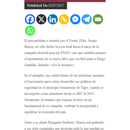
Published On
05/07/2017
El precandidato a senador por el Frente 1País, Sergio
Massa, no sólo define la recta final hacia el inicio de la
campaña electoral para las PASO, sino que también prepara
el lanzamiento de su nuevo libro que escribió junto a Diego
Santillán, llamado: «Así lo hicimos».
En el ejemplar, que saldrá dentro de las próximas semanas,
el funcionario narra cómo desarrolló sus políticas de
seguridad en el municipio bonaerense de Tigre, cuando se
desempeñó como intendente desde el 2007 al 2013.
Justamente, la temática que impone incluye un eje
fundamental de su campaña: combatir la inseguridad y
equilibrar la economía del país.
Junto a su aliada Margarita Stolbizer, Massa está pidiendo
a sus jefes comunales que inviertan todo lo que puedan en