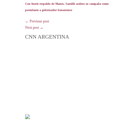
Con fuerte respaldo de Manes, Santilli acelera su campaña como
postulante a gobernador bonaerense
← Previous post
Next post →
CNN ARGENTINA