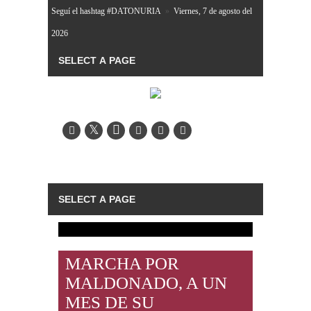
Seguí el hashtag #DATONURIA
»
Viernes, 7 de agosto del
2026
MARCHA POR
MALDONADO, A UN
MES DE SU