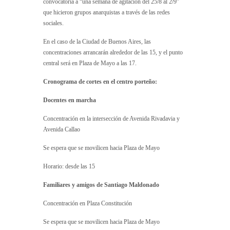
convocatoria a “una semana de agitación del 25/8 al 2/9”
que hicieron grupos anarquistas a través de las redes
sociales.
En el caso de la Ciudad de Buenos Aires, las
concentraciones arrancarán alrededor de las 15, y el punto
central será en Plaza de Mayo a las 17.
Cronograma de cortes en el centro porteño:
Docentes en marcha
Concentración en la intersección de Avenida Rivadavia y
Avenida Callao
Se espera que se movilicen hacia Plaza de Mayo
Horario: desde las 15
Familiares y amigos de Santiago Maldonado
Concentración en Plaza Constitución
Se espera que se movilicen hacia Plaza de Mayo