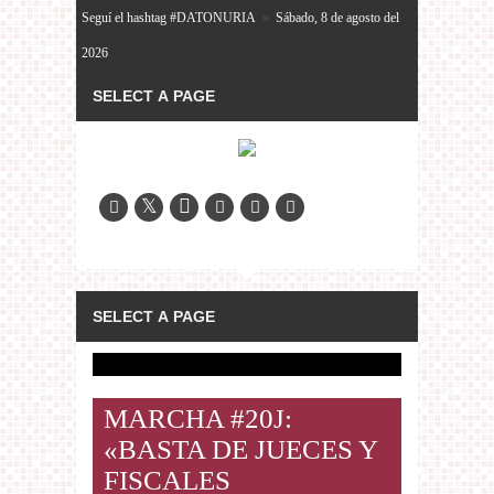
Seguí el hashtag #DATONURIA
»
Sábado, 8 de agosto del
2026
MARCHA #20J:
«BASTA DE JUECES Y
FISCALES