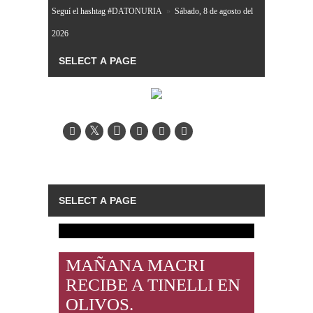
Seguí el hashtag #DATONURIA
»
Sábado, 8 de agosto del
2026
MAÑANA MACRI
RECIBE A TINELLI EN
OLIVOS.