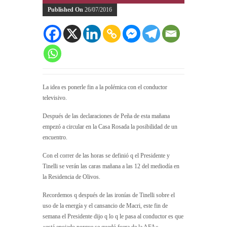
Published On
26/07/2016
La idea es ponerle fin a la polémica con el conductor
televisivo.
Después de las declaraciones de Peña de esta mañana
empezó a circular en la Casa Rosada la posibilidad de un
encuentro.
Con el correr de las horas se definió q el Presidente y
Tinelli se verán las caras mañana a las 12 del mediodía en
la Residencia de Olivos.
Recordemos q después de las ironías de Tinelli sobre el
uso de la energía y el cansancio de Macri, este fin de
semana el Presidente dijo q lo q le pasa al conductor es que
«está enojado porque se quedó fuera de la AFA».