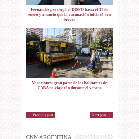
Fernández prorrogó el DISPO hasta el 31 de
enero y anunció que la vacunación iniciará «en
breve»
Vacaciones: gran parte de los habitantes de
CABA no viajarán durante el verano
← Previous post
Next post →
CNN ARGENTINA