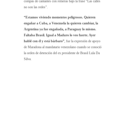
compás de cantantes con remeras bajo la frase “Las calles
no son las redes”.
“Estamos viviendo momentos peligrosos. Quieren
engañar a Cuba, a Venezuela la quieren cambiar, la
Argentina ya fue engañada, a Paraguay lo mismo.
Faltaba Brasil. Igual a Maduro lo veo fuerte. Ayer
hablé con él y está bárbaro”
, fue la expresión de apoyo
de Maradona al mandatario venezolano cuando se conoció
la orden de detención del ex presidente de Brasil Lula Da
Silva.