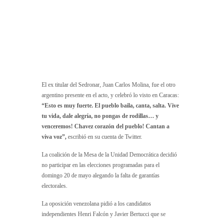
El ex titular del Sedronar, Juan Carlos Molina, fue el otro
argentino presente en el acto, y celebró lo visto en Caracas:
“Esto es muy fuerte. El pueblo baila, canta, salta. Vive
tu vida, dale alegría, no pongas de rodillas… y
venceremos! Chavez corazón del pueblo! Cantan a
viva voz”,
escribió en su cuenta de Twitter.
La coalición de la Mesa de la Unidad Democrática decidió
no participar en las elecciones programadas para el
domingo 20 de mayo alegando la falta de garantías
electorales.
La oposición venezolana pidió a los candidatos
independientes Henri Falcón y Javier Bertucci que se