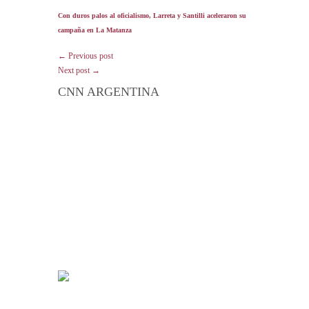
Con duros palos al oficialismo, Larreta y Santilli aceleraron su
campaña en La Matanza
← Previous post
Next post →
CNN ARGENTINA