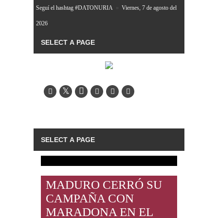
Seguí el hashtag #DATONURIA
»
Viernes, 7 de agosto del
2026
MADURO CERRÓ SU
CAMPAÑA CON
MARADONA EN EL