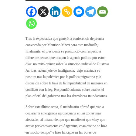
Tras la expectativa que generó la conferencia de prensa
convocada por Mauricio Macri para este mediodía,
finalmente, el presidente se pronunció con respecto a
diferentes temas que ocupan la agenda política por estos
días: no evitó opinar sobre la situación judicial de Gustavo
Arribas, actual jefe de Inteligencia; dejó asentada su
postura tras la polémica por la política migratoria y la
discusión sobre la baja de la imputabilidad de menores en
conflicto con la ley. Respondió además sobre cuál es el
plan oficial del gobierno tras las dramáticas inundaciones.
Sobre este último tema, el mandatario afirmó que van a
declarar la emergencia agropecuaria en las zonas más
afectadas, al mismo tiempo que manifestó que «hay que
actuar preventivamente en Argentina, cosa que no se hizo
en mucho tiempo” e hizo hincapié en las obras de