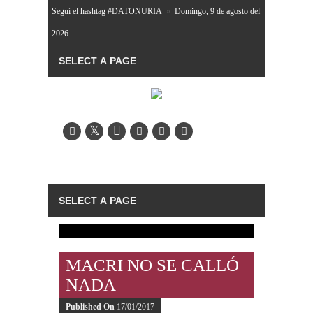
Seguí el hashtag #DATONURIA
»
Domingo, 9 de agosto del
2026
MACRI NO SE CALLÓ
NADA
Published On
17/01/2017