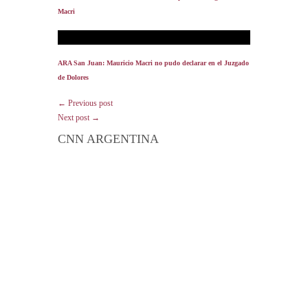
Macri
ARA San Juan: Mauricio Macri no pudo declarar en el Juzgado
de Dolores
← Previous post
Next post →
CNN ARGENTINA