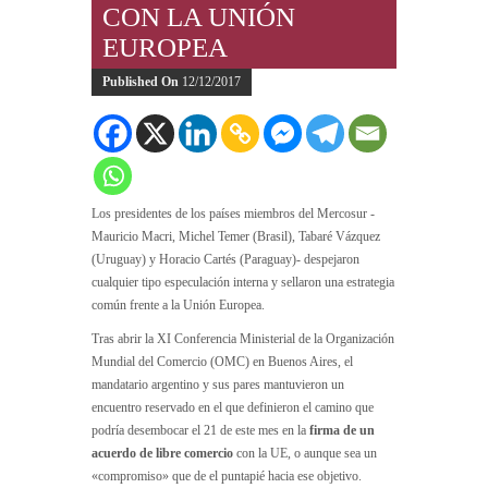
CON LA UNIÓN
EUROPEA
Published On
12/12/2017
Los presidentes de los países miembros del Mercosur -
Mauricio Macri, Michel Temer (Brasil), Tabaré Vázquez
(Uruguay) y Horacio Cartés (Paraguay)- despejaron
cualquier tipo especulación interna y sellaron una estrategia
común frente a la Unión Europea.
Tras abrir la XI Conferencia Ministerial de la Organización
Mundial del Comercio (OMC) en Buenos Aires, el
mandatario argentino y sus pares mantuvieron un
encuentro reservado en el que definieron el camino que
podría desembocar el 21 de este mes en la
firma de un
acuerdo de libre comercio
con la UE, o aunque sea un
«compromiso» que de el puntapié hacia ese objetivo.