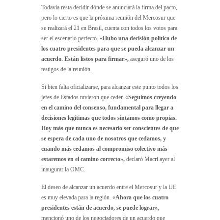
Todavía resta decidir dónde se anunciará la firma del pacto,
pero lo cierto es que la próxima reunión del Mercosur que
se realizará el 21 en Brasil, cuenta con todos los votos para
ser el escenario perfecto. «
Hubo una decisión política de
los cuatro presidentes para que se pueda alcanzar un
acuerdo. Están listos para firmar»,
aseguró uno de los
testigos de la reunión.
Si bien falta oficializarse, para alcanzar este punto todos los
jefes de Estados tuvieron que ceder. «
Seguimos creyendo
en el camino del consenso, fundamental para llegar a
decisiones legítimas que todos sintamos como propias.
Hoy más que nunca es necesario ser conscientes de que
se espera de cada uno de nosotros que cedamos, y
cuando más cedamos al compromiso colectivo más
estaremos en el camino correcto»,
declaró Macri ayer al
inaugurar la OMC.
El deseo de alcanzar un acuerdo entre el Mercosur y la UE
es muy elevada para la región. «
Ahora que los cuatro
presidentes están de acuerdo, se puede lograr»
,
mencionó uno de los negociadores de un acuerdo que