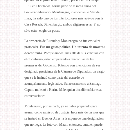
PRO en Diputados, forma parte de la mesa chica del
Gobierno libertario. Montenegro, intendente de Mar del
Plata, ha sido uno de los interlocutores más activos con la
Casa Rosada. Sin embargo, ambos eligieron estar. Y no
sólo estar: eligieron posar.
La presencia de Ritondo y Montenegro no fue casual ni
protocolar.
Fue un gesto político. Un intento de mostrar
descontento.
Porque ambos, más allá de sus vínculos con
el oficialismo, están empezando a desconfiar de las
promesas del Gobierno. Ritondo con intenciones de ser
designado presidente de la Cámara de Diputados, un cargo
que se le insinuó como parte del acuerdo de
acompañamiento legislativo. Su acercamiento a Santiago
Caputo molestó a Karina Milei quien decidió enfriar esas
conversaciones.
Montenegro, por su parte, ya se había preparado para
asumir como ministro de Justicia: hace más de un mes que
se instaló en Buenos Aires, a la espera de una designación
que no llega. La foto con Macri, entonces, también puede