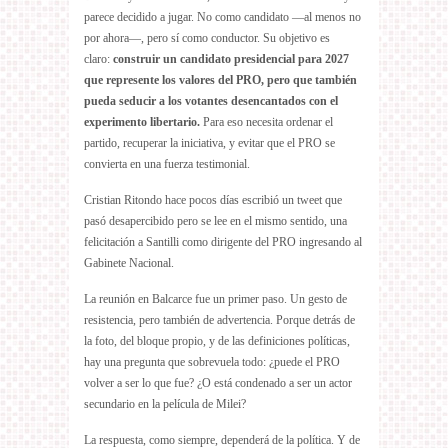
parece decidido a jugar. No como candidato —al menos no
por ahora—, pero sí como conductor. Su objetivo es
claro:
construir un candidato presidencial para 2027
que represente los valores del PRO, pero que también
pueda seducir a los votantes desencantados con el
experimento libertario.
Para eso necesita ordenar el
partido, recuperar la iniciativa, y evitar que el PRO se
convierta en una fuerza testimonial.
Cristian Ritondo hace pocos días escribió un tweet que
pasó desapercibido pero se lee en el mismo sentido, una
felicitación a Santilli como dirigente del PRO ingresando al
Gabinete Nacional.
La reunión en Balcarce fue un primer paso. Un gesto de
resistencia, pero también de advertencia. Porque detrás de
la foto, del bloque propio, y de las definiciones políticas,
hay una pregunta que sobrevuela todo: ¿puede el PRO
volver a ser lo que fue? ¿O está condenado a ser un actor
secundario en la película de Milei?
La respuesta, como siempre, dependerá de la política. Y de