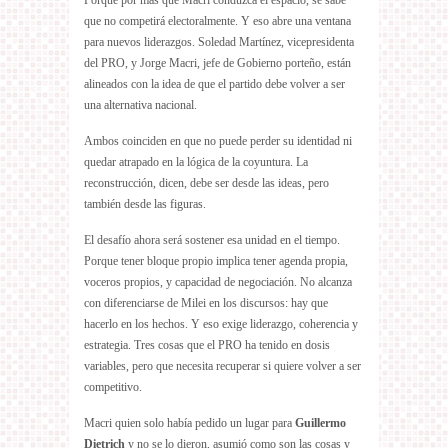
que no competirá electoralmente. Y eso abre una ventana
para nuevos liderazgos. Soledad Martínez, vicepresidenta
del PRO, y Jorge Macri, jefe de Gobierno porteño, están
alineados con la idea de que el partido debe volver a ser
una alternativa nacional.
Ambos coinciden en que no puede perder su identidad ni
quedar atrapado en la lógica de la coyuntura. La
reconstrucción, dicen, debe ser desde las ideas, pero
también desde las figuras.
El desafío ahora será sostener esa unidad en el tiempo.
Porque tener bloque propio implica tener agenda propia,
voceros propios, y capacidad de negociación. No alcanza
con diferenciarse de Milei en los discursos: hay que
hacerlo en los hechos. Y eso exige liderazgo, coherencia y
estrategia. Tres cosas que el PRO ha tenido en dosis
variables, pero que necesita recuperar si quiere volver a ser
competitivo.
Macri quien solo había pedido un lugar para
Guillermo
Dietrich
y no se lo dieron, asumió como son las cosas y