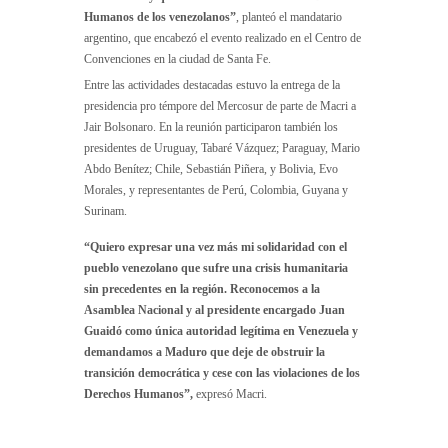
Humanos de los venezolanos”
, planteó el mandatario
argentino, que encabezó el evento realizado en el Centro de
Convenciones en la ciudad de Santa Fe.
Entre las actividades destacadas estuvo la entrega de la
presidencia pro témpore del Mercosur de parte de Macri a
Jair Bolsonaro. En la reunión participaron también los
presidentes de Uruguay, Tabaré Vázquez; Paraguay, Mario
Abdo Benítez; Chile, Sebastián Piñera, y Bolivia, Evo
Morales, y representantes de Perú, Colombia, Guyana y
Surinam.
“Quiero expresar una vez más mi solidaridad con el
pueblo venezolano que sufre una crisis humanitaria
sin precedentes en la región. Reconocemos a la
Asamblea Nacional y al presidente encargado Juan
Guaidó como única autoridad legítima en Venezuela y
demandamos a Maduro que deje de obstruir la
transición democrática y cese con las violaciones de los
Derechos Humanos”,
expresó Macri.