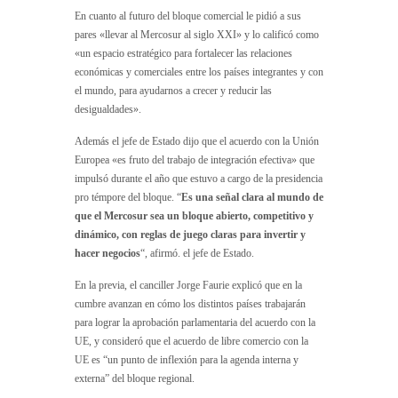
En cuanto al futuro del bloque comercial le pidió a sus
pares «llevar al Mercosur al siglo XXI» y lo calificó como
«un espacio estratégico para fortalecer las relaciones
económicas y comerciales entre los países integrantes y con
el mundo, para ayudarnos a crecer y reducir las
desigualdades».
Además el jefe de Estado dijo que el acuerdo con la Unión
Europea «es fruto del trabajo de integración efectiva» que
impulsó durante el año que estuvo a cargo de la presidencia
pro témpore del bloque. “
Es una señal clara al mundo de
que el Mercosur sea un bloque abierto, competitivo y
dinámico, con reglas de juego claras para invertir y
hacer negocios
“, afirmó. el jefe de Estado.
En la previa, el canciller Jorge Faurie explicó que en la
cumbre avanzan en cómo los distintos países trabajarán
para lograr la aprobación parlamentaria del acuerdo con la
UE, y consideró que el acuerdo de libre comercio con la
UE es “un punto de inflexión para la agenda interna y
externa” del bloque regional.