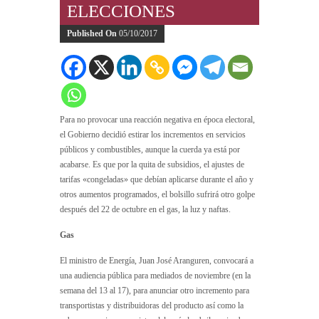
ELECCIONES
Published On
05/10/2017
Para no provocar una reacción negativa en época electoral,
el Gobierno decidió estirar los incrementos en servicios
públicos y combustibles, aunque la cuerda ya está por
acabarse. Es que por la quita de subsidios, el ajustes de
tarifas «congeladas» que debían aplicarse durante el año y
otros aumentos programados, el bolsillo sufrirá otro golpe
después del 22 de octubre en el gas, la luz y naftas.
Gas
El ministro de Energía, Juan José Aranguren, convocará a
una audiencia pública para mediados de noviembre (en la
semana del 13 al 17), para anunciar otro incremento para
transportistas y distribuidoras del producto así como la