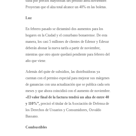
suba por precios mayoristas del período abril-noviembre.
Proyectan que el alza total alcance un 40% en las boletas.
Luz
En febrero pasado se dictaminó dos aumentos para los
hogares en la Ciudad y el conurbano bonaerense. De esta
manera, los casi 5 millones de clientes de Edenor y Edesur
deberán abonar la nueva tarifa a partir de noviembre,
mientras que otro ajuste quedará pendiente para febrero del
año que viene.
Además del quite de subsidios, las distribuidoras ya
cuentan con el permiso especial para mejorar sus márgenes
de ganancias con una actualización que se publica cada seis
meses y que ahora coincidirá con el aumento de noviembre.
«El valor final de la factura tendrá un alza de entre 40
y 110%”,
precisó el titular de la Asociación de Defensa de
los Derechos de Usuarios y Consumidores, Osvaldo
Bassano.
Combustibles