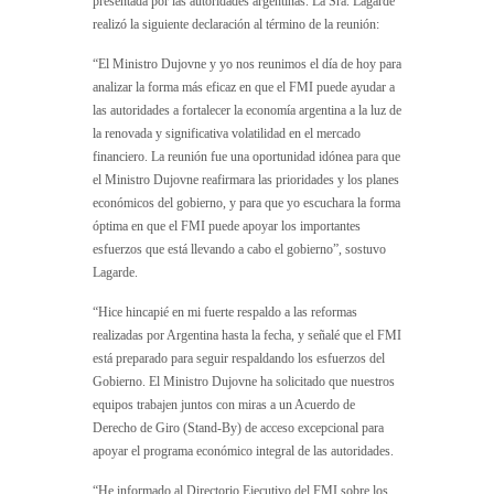
presentada por las autoridades argentinas. La Sra. Lagarde
realizó la siguiente declaración al término de la reunión:
“El Ministro Dujovne y yo nos reunimos el día de hoy para
analizar la forma más eficaz en que el FMI puede ayudar a
las autoridades a fortalecer la economía argentina a la luz de
la renovada y significativa volatilidad en el mercado
financiero. La reunión fue una oportunidad idónea para que
el Ministro Dujovne reafirmara las prioridades y los planes
económicos del gobierno, y para que yo escuchara la forma
óptima en que el FMI puede apoyar los importantes
esfuerzos que está llevando a cabo el gobierno”, sostuvo
Lagarde.
“Hice hincapié en mi fuerte respaldo a las reformas
realizadas por Argentina hasta la fecha, y señalé que el FMI
está preparado para seguir respaldando los esfuerzos del
Gobierno. El Ministro Dujovne ha solicitado que nuestros
equipos trabajen juntos con miras a un Acuerdo de
Derecho de Giro (Stand-By) de acceso excepcional para
apoyar el programa económico integral de las autoridades.
“He informado al Directorio Ejecutivo del FMI sobre los