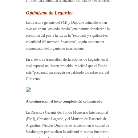
Unidos para continuar analizando los detalles del acuerdo.
Optimismo de Legarde:
La directora gerente del FMI y Dujovne coincidieron en
avanzar en un “acuerdo rápido” que permita fortalecer a la
economía del país a la luz de la “renovada y significativa
volatilidad del mercado financiero”, según sostiene un
comunicado del organismo internacional.
En el texto se transcriben declaraciones de Legarde, en el
cual expresó un “fuerte respaldo” y señaló que el Fondo
está “preparado para seguir respaldando los esfuerzos del
Gobierno”.
A continuación el texto completo del comunicado:
La Directora Gerente del Fondo Monetario Internacional
(FMI), Christine Lagarde, y el Ministro de Hacienda de
Argentina, Nicolás Dujovne, se reunieron en la ciudad de
Washington para analizar la solicitud de apoyo financiero