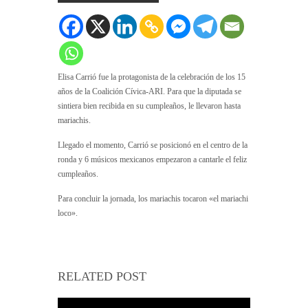
Elisa Carrió fue la protagonista de la celebración de los 15
años de la Coalición Cívica-ARI. Para que la diputada se
sintiera bien recibida en su cumpleaños, le llevaron hasta
mariachis.
Llegado el momento, Carrió se posicionó en el centro de la
ronda y 6 músicos mexicanos empezaron a cantarle el feliz
cumpleaños.
Para concluir la jornada, los mariachis tocaron «el mariachi
loco».
RELATED POST