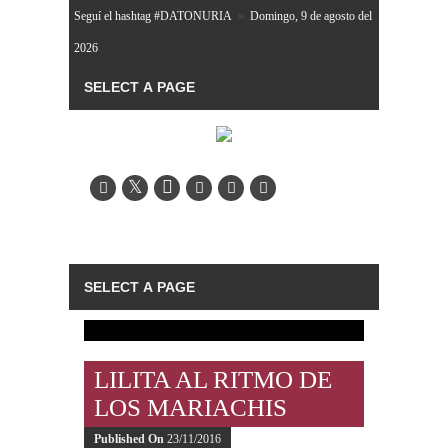
Seguí el hashtag #DATONURIA
»
Domingo, 9 de agosto del
2026
LILITA AL RITMO DE
LOS MARIACHIS
Published On
23/11/2016