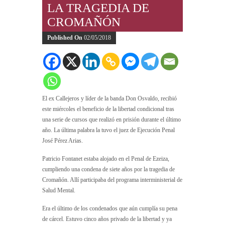
LA TRAGEDIA DE
CROMAÑÓN
Published On
02/05/2018
El ex Callejeros y líder de la banda Don Osvaldo, recibió
este miércoles el beneficio de la libertad condicional tras
una serie de cursos que realizó en prisión durante el último
año. La última palabra la tuvo el juez de Ejecución Penal
José Pérez Arias.
Patricio Fontanet estaba alojado en el Penal de Ezeiza,
cumpliendo una condena de siete años por la tragedia de
Cromañón. Allí participaba del programa interministerial de
Salud Mental.
Era el último de los condenados que aún cumplía su pena
de cárcel. Estuvo cinco años privado de la libertad y ya