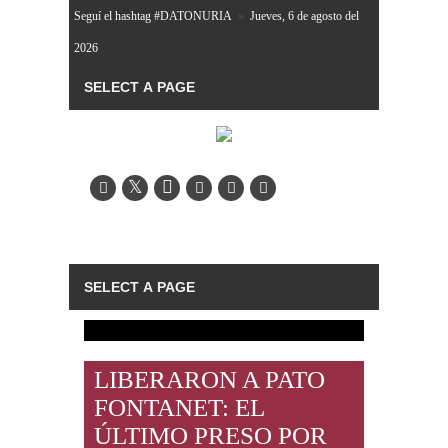
Seguí el hashtag #DATONURIA
»
Jueves, 6 de agosto del
2026
LIBERARON A PATO
FONTANET: EL
ÚLTIMO PRESO POR