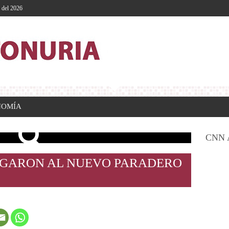
o del 2026
NOMÍA
CNN 
EGARON AL NUEVO PARADERO