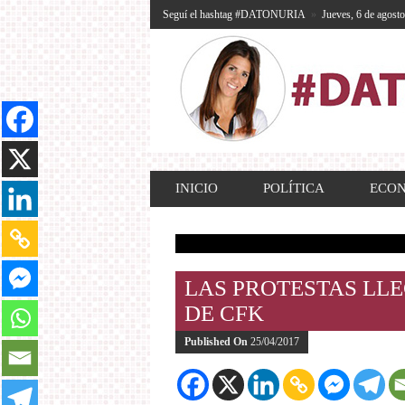
Seguí el hashtag #DATONURIA
»
Jueves, 6 de agost
INICIO
POLÍTICA
ECO
LAS PROTESTAS LL
DE CFK
Published On
25/04/2017