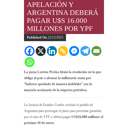
APELACIÓN Y
ARGENTINA DEBERÁ
PAGAR U$S 16.000
MILLONES POR YPF
Published On
22/12/2023
La jueza Loretta Preska firmó la resolución en la que
obliga al país a abonar la millonaria suma por
“haberse quedado de manera indebida” con la
mayoría accionaria de la empresa petrolera.
La Justicia de Estados Unidos rechazó el pedido de
Argentina para prorrogar el plazo para presentar garantías
por el caso de YPF y deberá pagar
US$16.000 millones el
próximo 10 de enero.