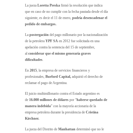
La jueza
Loretta Preska
firmó la resolución que indica
que en caso de no cumplir con la fecha pautada desde el día
siguiente, es decir el 11 de enero,
podría desencadenar el
pedido de embargos.
La
postergación
del pago millonario por la nacionalización
de la petrolera
YPF SA
en 2012 fue solicitada en una
apelación contra la sentencia del 15 de septiembre,
al
considerar que el mismo generaría graves
dificultades
.
En
2015
, la empresa de servicios financieros y
profesionales,
Burford Capital,
adquirió el derecho de
reclamar el pago de Argentina.
El juicio multimillonario contra el Estado argentino es
de
16.000 millones de dólares
por “
haberse quedado de
manera indebida
” con la mayoría accionaria de la
empresa petrolera durante la presidencia de
Cristina
Kirchner.
La jueza del Distrito de
Manhattan
determinó que no le