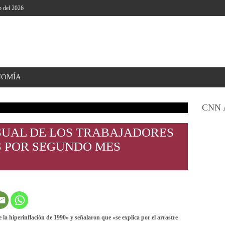
o del 2026
NOMÍA
CNN 
SUAL DE LOS TRABAJADORES
S POR SEGUNDO MES
la hiperinflación de 1990» y señalaron que «se explica por el arrastre