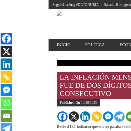
Seguí el hashtag #DATONURIA
»
Sábado, 8 de agost
INICIO
POLÍTICA
ECO
LA INFLACIÓN MEN
FUE DE DOS DÍGITO
CONSECUTIVO
Published On
10/10/2023
Desde el IET indicaron que esto no pasaba «desde 