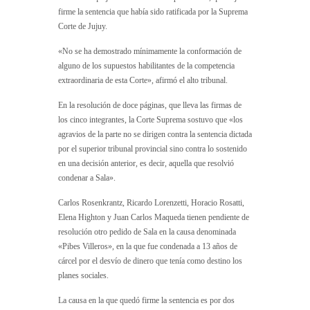
firme la sentencia que había sido ratificada por la Suprema
Corte de Jujuy.
«No se ha demostrado mínimamente la conformación de
alguno de los supuestos habilitantes de la competencia
extraordinaria de esta Corte», afirmó el alto tribunal.
En la resolución de doce páginas, que lleva las firmas de
los cinco integrantes, la Corte Suprema sostuvo que «los
agravios de la parte no se dirigen contra la sentencia dictada
por el superior tribunal provincial sino contra lo sostenido
en una decisión anterior, es decir, aquella que resolvió
condenar a Sala».
Carlos Rosenkrantz, Ricardo Lorenzetti, Horacio Rosatti,
Elena Highton y Juan Carlos Maqueda tienen pendiente de
resolución otro pedido de Sala en la causa denominada
«Pibes Villeros», en la que fue condenada a 13 años de
cárcel por el desvío de dinero que tenía como destino los
planes sociales.
La causa en la que quedó firme la sentencia es por dos