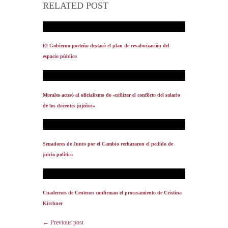
RELATED POST
El Gobierno porteño destacó el plan de revalorización del
espacio público
Morales acusó al oficialismo de «utilizar el conflicto del salario
de los docentes jujeños»
Senadores de Junto por el Cambio rechazaron el pedido de
juicio político
Cuadernos de Centeno: confirman el procesamiento de Cristina
Kirchner
← Previous post