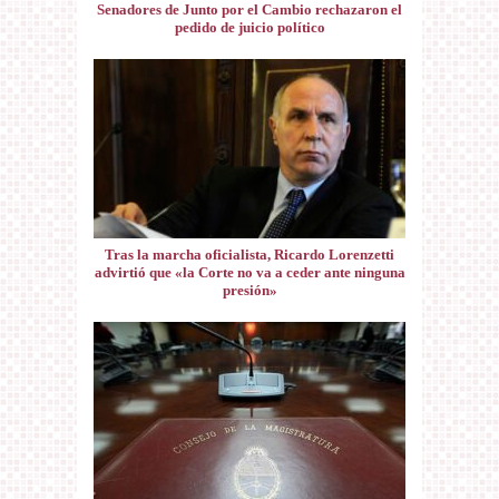
Senadores de Junto por el Cambio rechazaron el
pedido de juicio político
Tras la marcha oficialista, Ricardo Lorenzetti
advirtió que «la Corte no va a ceder ante ninguna
presión»