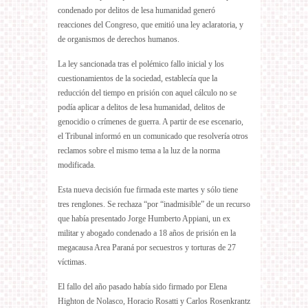
condenado por delitos de lesa humanidad generó
reacciones del Congreso, que emitió una ley aclaratoria, y
de organismos de derechos humanos.
La ley sancionada tras el polémico fallo inicial y los
cuestionamientos de la sociedad, establecía que la
reducción del tiempo en prisión con aquel cálculo no se
podía aplicar a delitos de lesa humanidad, delitos de
genocidio o crímenes de guerra. A partir de ese escenario,
el Tribunal informó en un comunicado que resolvería otros
reclamos sobre el mismo tema a la luz de la norma
modificada.
Esta nueva decisión fue firmada este martes y sólo tiene
tres renglones. Se rechaza “por “inadmisible” de un recurso
que había presentado Jorge Humberto Appiani, un ex
militar y abogado condenado a 18 años de prisión en la
megacausa Area Paraná por secuestros y torturas de 27
víctimas.
El fallo del año pasado había sido firmado por Elena
Highton de Nolasco, Horacio Rosatti y Carlos Rosenkrantz