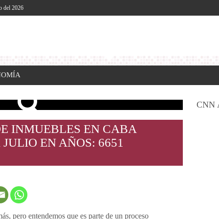
o del 2026
NOMÍA
CNN 
E INMUEBLES EN CABA
JULIO EN AÑOS: 6651
más, pero entendemos que es parte de un proceso