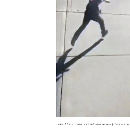
Foto: El terrorista portando dos armas falsas corrien