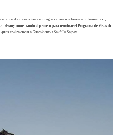
ideró que el sistema actual de inmigración «es una broma y un hazmerreír»,
s». «
Estoy comenzando el proceso para terminar el Programa de Visas de
, quien analiza enviar a Guantánamo a Sayfullo Saipov.