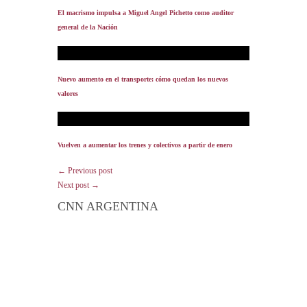
El macrismo impulsa a Miguel Angel Pichetto como auditor
general de la Nación
Nuevo aumento en el transporte: cómo quedan los nuevos
valores
Vuelven a aumentar los trenes y colectivos a partir de enero
← Previous post
Next post →
CNN ARGENTINA