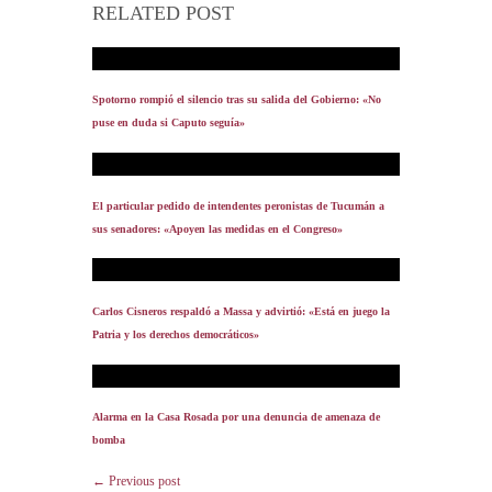
RELATED POST
Spotorno rompió el silencio tras su salida del Gobierno: «No
puse en duda si Caputo seguía»
El particular pedido de intendentes peronistas de Tucumán a
sus senadores: «Apoyen las medidas en el Congreso»
Carlos Cisneros respaldó a Massa y advirtió: «Está en juego la
Patria y los derechos democráticos»
Alarma en la Casa Rosada por una denuncia de amenaza de
bomba
← Previous post