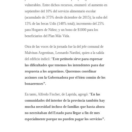
vulnerables. Entre dichos recursos, enumeró: el aumento en
septiembre del 10% del servicio alimentario escolar
(acumulado de 375% desde diciembre de 2015); la suba del
15% de las becas Udis (148% total); incremento del 25%
para Hogares de Niñez; y un bono de $1000 para los
beneficiarios del Plan Más Vida.
Otra de las voces de la jornada fue la del jefe comunal de
Malvinas Argentinas, Leonardo Nardini, quien a la salida
del edificio indicó: “
Este petitorio sirve para expresar
las dificultades que tenemos los intendentes para dar
respuesta a los argentinos. Queremos coordinar
acciones con la Gobernadora por el bien común de los
bonaerenses”.
En tanto, Alfredo Fischer, de Laprida, agregó: “
En las
comunidades del interior de la provincia también hay
mucha necesidad incluso de familias que hasta ahora
no necesitaban del Estado para llegar a fin de mes
especialmente porque no pueden pagar los servicios”.