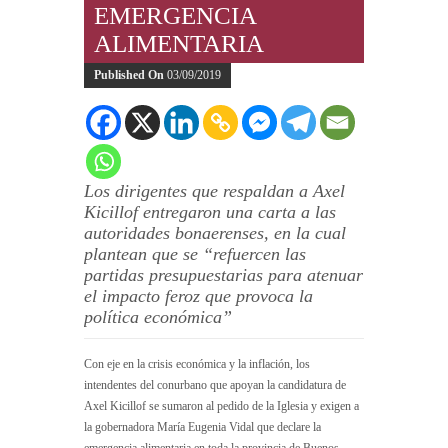
EMERGENCIA
ALIMENTARIA
Published On
03/09/2019
Los dirigentes que respaldan a Axel
Kicillof entregaron una carta a las
autoridades bonaerenses, en la cual
plantean que se “refuercen las
partidas presupuestarias para atenuar
el impacto feroz que provoca la
política económica”
Con eje en la crisis económica y la inflación, los
intendentes del conurbano que apoyan la candidatura de
Axel Kicillof se sumaron al pedido de la Iglesia y exigen a
la gobernadora María Eugenia Vidal que declare la
emergencia alimentaria en toda la provincia de Buenos