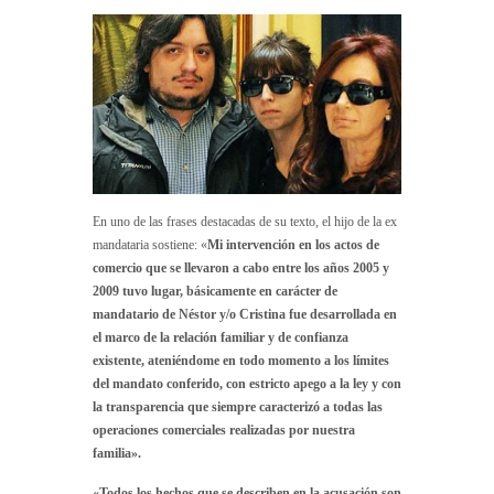
En uno de las frases destacadas de su texto, el hijo de la ex
mandataria sostiene: «
Mi intervención en los actos de
comercio que se llevaron a cabo entre los años 2005 y
2009 tuvo lugar, básicamente en carácter de
mandatario de Néstor y/o Cristina fue desarrollada en
el marco de la relación familiar y de confianza
existente, ateniéndome en todo momento a los límites
del mandato conferido, con estricto apego a la ley y con
la transparencia que siempre caracterizó a todas las
operaciones comerciales realizadas por nuestra
familia».
«Todos los hechos que se describen en la acusación son