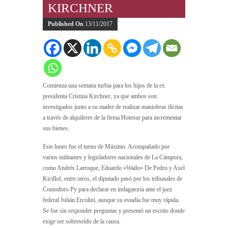
KIRCHNER
Published On
13/11/2017
Comienza una semana turbia para los hijos de la ex
presidenta Cristina Kirchner, ya que ambos son
investigados junto a su madre de realizar maniobras ilícitas
a través de alquileres de la firma Hotesur para incrementar
sus bienes.
Este lunes fue el turno de Máximo. Acompañado por
varios militantes y legisladores nacionales de La Cámpora,
como Andrés Larroque, Eduardo «Wado» De Pedro y Axel
Kicillof, entre otros, el diputado pasó por los tribunales de
Comodoro Py para declarar en indagatoria ante el juez
federal Julián Ercolini, aunque su estadía fue muy rápida.
Se fue sin responder preguntas y presentó un escrito donde
exige ser sobreseído de la causa.