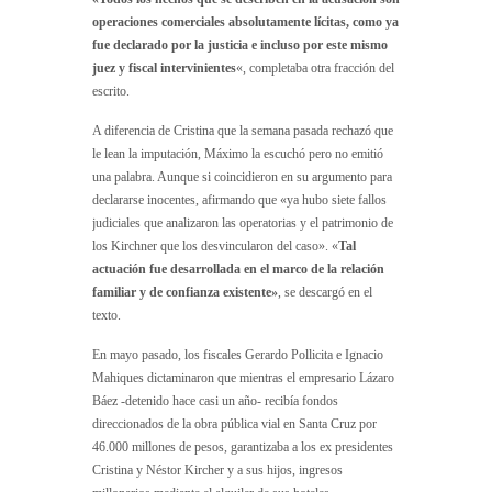
operaciones comerciales absolutamente lícitas, como ya
fue declarado por la justicia e incluso por este mismo
juez y fiscal intervinientes
«, completaba otra fracción del
escrito.
A diferencia de Cristina que la semana pasada rechazó que
le lean la imputación, Máximo la escuchó pero no emitió
una palabra. Aunque si coincidieron en su argumento para
declararse inocentes, afirmando que «ya hubo siete fallos
judiciales que analizaron las operatorias y el patrimonio de
los Kirchner que los desvincularon del caso». «
Tal
actuación fue desarrollada en el marco de la relación
familiar y de confianza existente»
, se descargó en el
texto.
En mayo pasado, los fiscales Gerardo Pollicita e Ignacio
Mahiques dictaminaron que mientras el empresario Lázaro
Báez -detenido hace casi un año- recibía fondos
direccionados de la obra pública vial en Santa Cruz por
46.000 millones de pesos, garantizaba a los ex presidentes
Cristina y Néstor Kircher y a sus hijos, ingresos