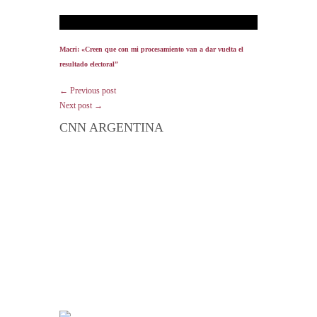
Macri: «Creen que con mi procesamiento van a dar vuelta el
resultado electoral”
← Previous post
Next post →
CNN ARGENTINA