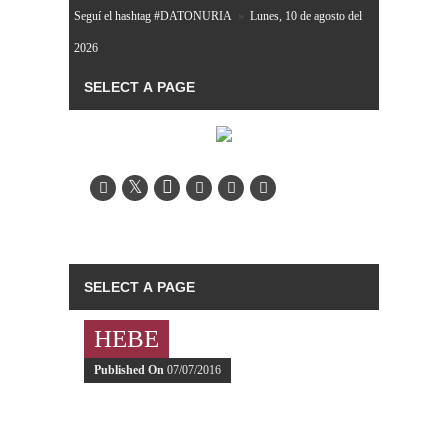
Seguí el hashtag #DATONURIA
»
Lunes, 10 de agosto del
2026
HEBE
Published On
07/07/2016