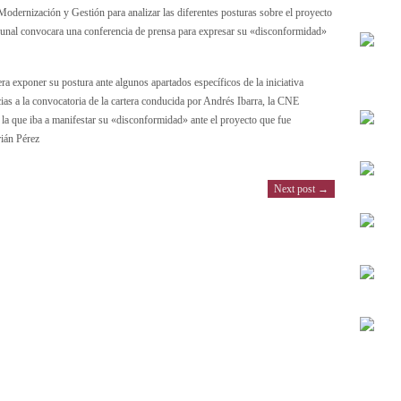
odernización y Gestión para analizar las diferentes posturas sobre el proyecto
ribunal convocara una conferencia de prensa para expresar su «disconformidad»
era exponer su postura ante algunos apartados específicos de la iniciativa
ias a la convocatoria de la cartera conducida por Andrés Ibarra, la CNE
en la que iba a manifestar su «disconformidad» ante el proyecto que fue
rián Pérez
Next post →