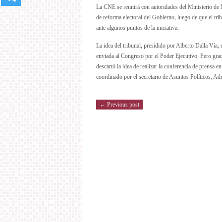
La CNE se reunirá con autoridades del Ministerio de M
de reforma electoral del Gobierno, luego de que el t
ante algunos puntos de la iniciativa.
La idea del tribunal, presidido por Alberto Dalla Vía, 
enviada al Congreso por el Poder Ejecutivo. Pero grac
descartó la idea de realizar la conferencia de prensa 
coordinado por el secretario de Asuntos Políticos, Ad
← Previous post