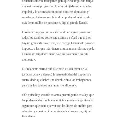
«Silenciosamente trabajamos para que ese impuesto tenga
una naturaleza progresiva. Fue Sergio (Massa) el que lo
impulsó y lo acompañaron todos nuestros diputados y
senadores. Estamos resolviendo el poder adquisitivo de
más de un millón de personas», dijo el jefe de Estado.
Fernández agregó que se está dando un «gran paso» con
todos los cambios sobre este tributo y señaló que si bien
hay un gran esfuerzo fiscal, «se corrige haciéndole pagar el
impuesto a los que más tienen en una nueva reforma que la
Cámara de Diputados tiene bajo su tratamiento en este
momento».
El Presidente afirmó que este paso es «en favor de la
justicia social» y destacó la retroactividad del impuesto a
enero, dado que habrá una devolución a los trabajadores
para que los sueldos sean más «rendidores».
«Yo quise hoy, cuando estamos promulgando esta ley, que
les podamos dar una buena noticia a muchos argentinos y
argentinas que tiene que ver con las líneas de crédito para
refacción y construcción de vivienda a tasa cero», dijo el
Presidente.