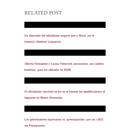
RELATED POST
Un diputado del oficialismo aseguró que a Macri «no le
interesó» eliminar Ganancias
Alberto Fernández y Luana Volnovich anunciaron «un cambio
histórico» para los afiliados de PAMI
El oficialismo convirtió en ley en el Senado las modificaciones al
impuesto de Bienes Personales
Los gobernadores expresaron su «preocupación» por un «2022
sin Presupuesto»