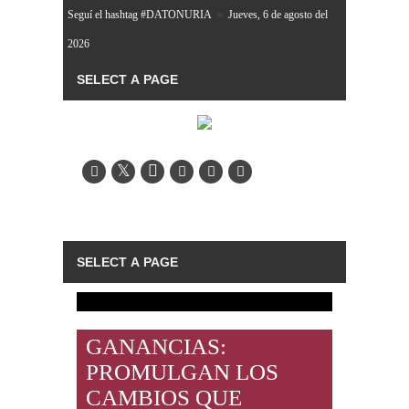
Seguí el hashtag #DATONURIA
»
Jueves, 6 de agosto del
2026
GANANCIAS:
PROMULGAN LOS
CAMBIOS QUE