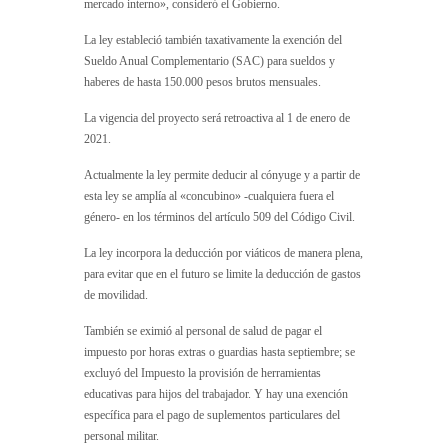
mercado interno», consideró el Gobierno.
La ley estableció también taxativamente la exención del
Sueldo Anual Complementario (SAC) para sueldos y
haberes de hasta 150.000 pesos brutos mensuales.
La vigencia del proyecto será retroactiva al 1 de enero de
2021.
Actualmente la ley permite deducir al cónyuge y a partir de
esta ley se amplía al «concubino» -cualquiera fuera el
género- en los términos del artículo 509 del Código Civil.
La ley incorpora la deducción por viáticos de manera plena,
para evitar que en el futuro se limite la deducción de gastos
de movilidad.
También se eximió al personal de salud de pagar el
impuesto por horas extras o guardias hasta septiembre; se
excluyó del Impuesto la provisión de herramientas
educativas para hijos del trabajador. Y hay una exención
específica para el pago de suplementos particulares del
personal militar.