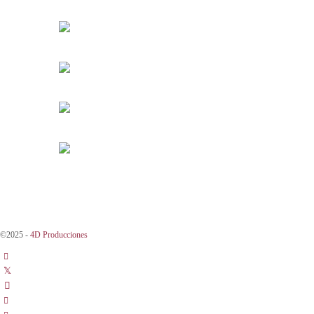
©2025 -
4D Producciones