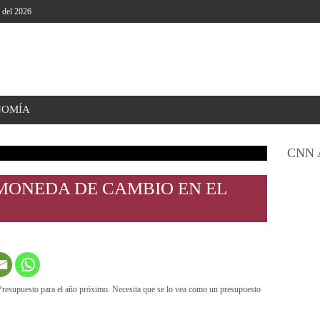
o del 2026
NOMÍA
CNN 
ONEDA DE CAMBIO EN EL
l Presupuesto para el año próximo. Necesita que se lo vea como un presupuesto