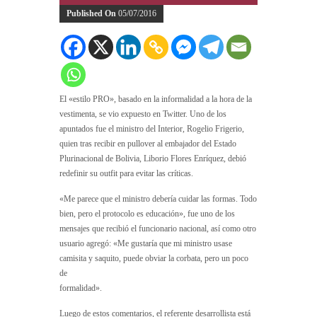
Published On
05/07/2016
El «estilo PRO», basado en la informalidad a la hora de la
vestimenta, se vio expuesto en Twitter. Uno de los
apuntados fue el ministro del Interior, Rogelio Frigerio,
quien tras recibir en pullover al embajador del Estado
Plurinacional de Bolivia, Liborio Flores Enríquez, debió
redefinir su outfit para evitar las críticas.
«Me parece que el ministro debería cuidar las formas. Todo
bien, pero el protocolo es educación», fue uno de los
mensajes que recibió el funcionario nacional, así como otro
usuario agregó: «Me gustaría que mi ministro usase
camisita y saquito, puede obviar la corbata, pero un poco
de
formalidad».
Luego de estos comentarios, el referente desarrollista está