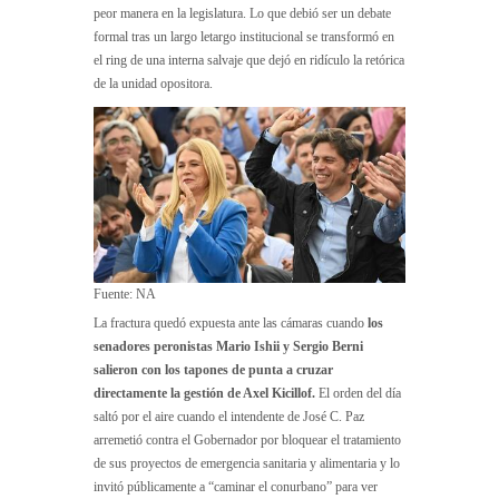
peor manera en la legislatura. Lo que debió ser un debate
formal tras un largo letargo institucional se transformó en
el ring de una interna salvaje que dejó en ridículo la retórica
de la unidad opositora.
Fuente: NA
La fractura quedó expuesta ante las cámaras cuando
los
senadores peronistas Mario Ishii y Sergio Berni
salieron con los tapones de punta a cruzar
directamente la gestión de Axel Kicillof.
El orden del día
saltó por el aire cuando el intendente de José C. Paz
arremetió contra el Gobernador por bloquear el tratamiento
de sus proyectos de emergencia sanitaria y alimentaria y lo
invitó públicamente a “caminar el conurbano” para ver