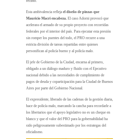
recinto.
Esta ambivalencia refleja
el diseño de pinzas que
Mauricio Macri encabeza.
El caso Adorni provocó que
acelerara el armado de su propio proyecto con recorridas
federales por el interior del país. Para ejecutar esta presión
sin romper los puentes del todo, el PRO recurre a una
estricta división de tareas repartidas entre quienes
personifican al policía bueno y al policía malo.
El jefe de Gobierno de la Ciudad, encarna al primero,
obligado a un diálogo maduro y fluido con el Ejecutivo
nacional debido a las necesidades de cumplimiento de
pagos de deuda y coparticipación para la Ciudad de Buenos
Aires por parte del Gobierno Nacional.
El expresidente, liberado de las cadenas de la gestión diaria,
hace de policía malo, marcando la cancha para recordarle a
los libertarios que el apoyo legislativo no es un cheque en
blanco y que el valor del PRO para la gobernabilidad ha
sido peligrosamente subestimado por los estrategas del
oficialismo.