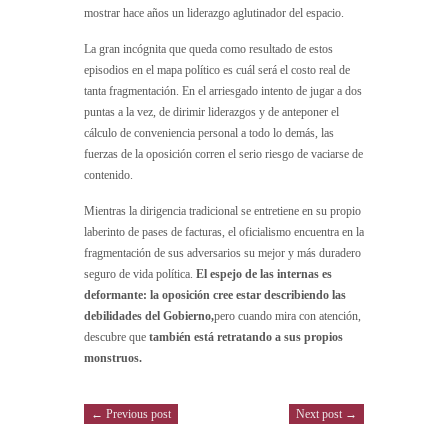
mostrar hace años un liderazgo aglutinador del espacio.
La gran incógnita que queda como resultado de estos
episodios en el mapa político es cuál será el costo real de
tanta fragmentación. En el arriesgado intento de jugar a dos
puntas a la vez, de dirimir liderazgos y de anteponer el
cálculo de conveniencia personal a todo lo demás, las
fuerzas de la oposición corren el serio riesgo de vaciarse de
contenido.
Mientras la dirigencia tradicional se entretiene en su propio
laberinto de pases de facturas, el oficialismo encuentra en la
fragmentación de sus adversarios su mejor y más duradero
seguro de vida política.
El espejo de las internas es
deformante: la oposición cree estar describiendo las
debilidades del Gobierno,
pero cuando mira con atención,
descubre que
también está retratando a sus propios
monstruos.
← Previous post
Next post →