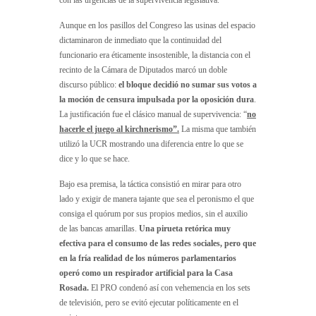
Aunque en los pasillos del Congreso las usinas del espacio
dictaminaron de inmediato que la continuidad del
funcionario era éticamente insostenible, la distancia con el
recinto de la Cámara de Diputados marcó un doble
discurso público:
el bloque decidió no sumar sus votos a
la moción de censura impulsada por la oposición dura
.
La justificación fue el clásico manual de supervivencia: “
no
hacerle el juego al kirchnerismo”.
La misma que también
utilizó la UCR mostrando una diferencia entre lo que se
dice y lo que se hace.
Bajo esa premisa, la táctica consistió en mirar para otro
lado y exigir de manera tajante que sea el peronismo el que
consiga el quórum por sus propios medios, sin el auxilio
de las bancas amarillas.
Una pirueta retórica muy
efectiva para el consumo de las redes sociales, pero que
en la fría realidad de los números parlamentarios
operó como un respirador artificial para la Casa
Rosada.
El PRO condenó así con vehemencia en los sets
de televisión, pero se evitó ejecutar políticamente en el